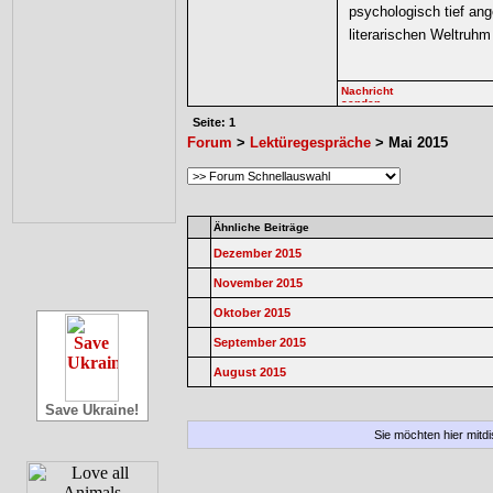
psychologisch tief an
literarischen Weltruhm
Seite: 1
Forum
>
Lektüregespräche
> Mai 2015
Ähnliche Beiträge
Dezember 2015
November 2015
Oktober 2015
September 2015
August 2015
Save Ukraine!
Sie möchten hier mitd