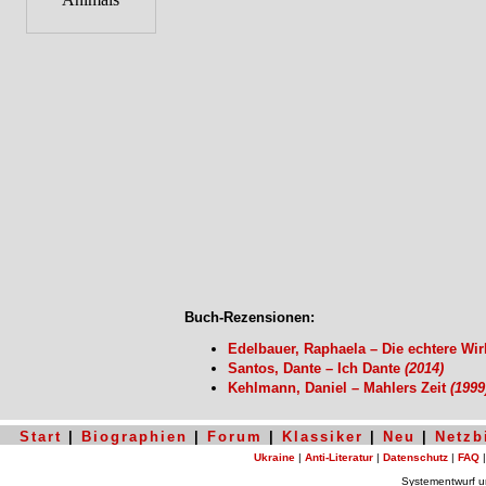
Buch-Rezensionen:
Edelbauer, Raphaela – Die echtere Wir
Santos, Dante – Ich Dante
(2014)
Kehlmann, Daniel – Mahlers Zeit
(1999
Start
|
Biographien
|
Forum
|
Klassiker
|
Neu
|
Netzb
Ukraine
|
Anti-Literatur
|
Datenschutz
|
FAQ
Systementwurf 