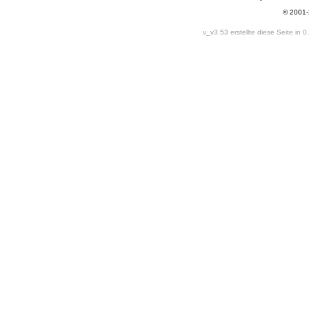
© 2001
v_v3.53 erstellte diese Seite in 