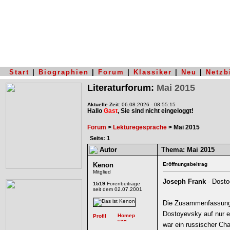
Start
|
Biographien
|
Forum
|
Klassiker
|
Neu
|
Netzb
Literaturforum:
Mai 2015
Aktuelle Zeit:
06.08.2026 - 08:55:15
Hallo
Gast
, Sie sind nicht eingeloggt!
Forum
>
Lektüregespräche
> Mai 2015
Seite: 1
Autor
Thema:
Mai 2015
Kenon
Eröffnungsbeitrag
Mitglied
Joseph Frank
- Dosto
1519
Forenbeiträge
seit dem 02.07.2001
Die Zusammenfassung 
Dostoyevsky auf nur 
war ein russischer Ch