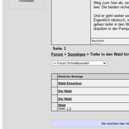
Weg zum See ab, seh
leer. Die beiden nick
Und er geht weiter se
Eigentlich idiotisch, 
gehen tiefer in den 
draußen in der Pampa
Seite: 1
Forum
>
Sonstiges
> Tiefer in den Wald hi
Ähnliche Beiträge
Wald-Erwachen
Der Wald
Der Wald
Wald
Seite:
1
2
Sie möchten hier m