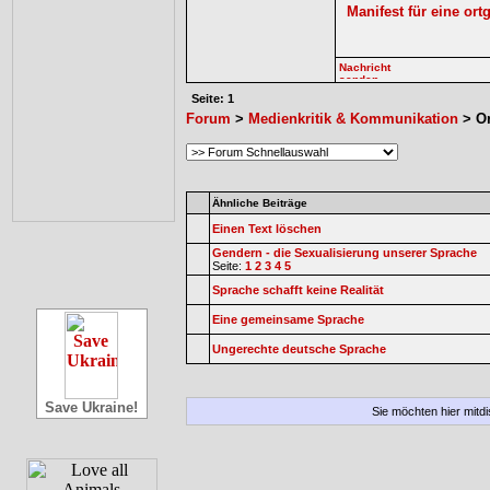
Manifest für eine or
Seite: 1
Forum
>
Medienkritik & Kommunikation
> Or
Ähnliche Beiträge
Einen Text löschen
Gendern - die Sexualisierung unserer Sprache
Seite:
1
2
3
4
5
Sprache schafft keine Realität
Eine gemeinsame Sprache
Ungerechte deutsche Sprache
Save Ukraine!
Sie möchten hier mitd