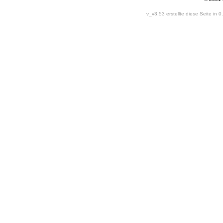
v_v3.53 erstellte diese Seite in 