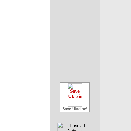
Save Ukraine!