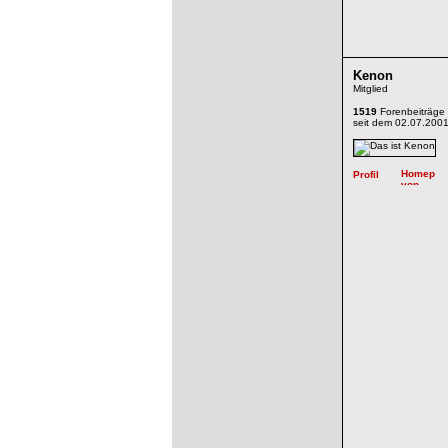
Kenon
Mitglied
1519
Forenbeiträge
seit dem 02.07.200