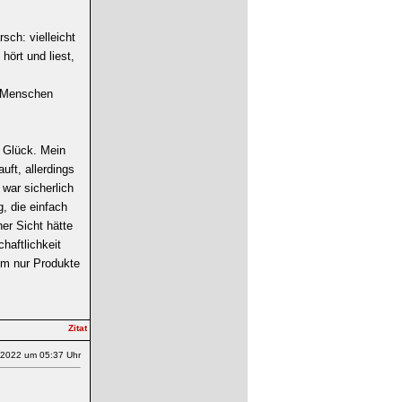
sch: vielleicht
hört und liest,
n Menschen
n Glück. Mein
uft, allerdings
 war sicherlich
, die einfach
er Sicht hätte
haftlichkeit
dem nur Produkte
.2022 um 05:37 Uhr