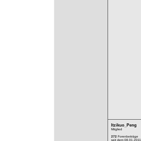
Itzikuo_Peng
Mitglied
272
Forenbeiträge
seit dem 08.01.2011