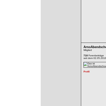
ArnoAbendsch
Mitglied
718
Forenbeiträge
seit dem 02.05.201