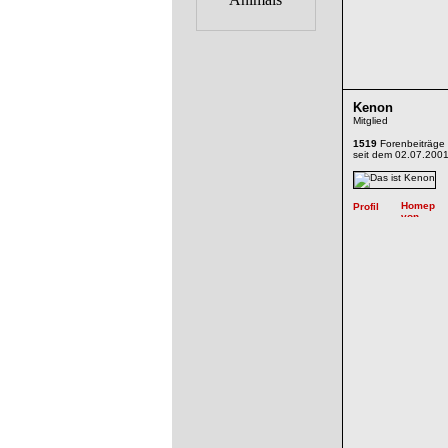
Kenon
Mitglied
1519
Forenbeiträge
seit dem 02.07.200