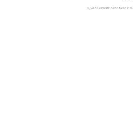
v_v3.53 erstellte diese Seite in 