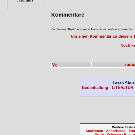
Kommentare
Zu diesem Objekt sind noch keine Kommentare vorhanden.
Um einen Kommentar zu diesem Tex
Noch ke
zurüc
Lesen Sie a
Bodenhaftung
·
LiTERaTUR 
Weitere Texte
Anekdoten
·
Aphorismen
·
Ero
Satire
·
Kolumne
·
Kurzg