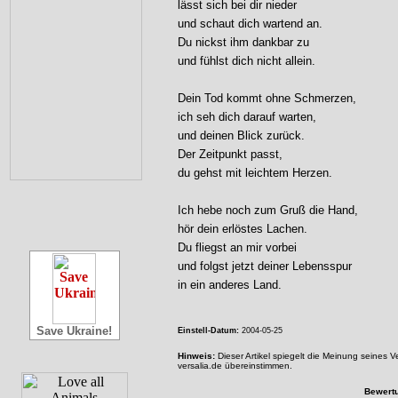
lässt sich bei dir nieder
und schaut dich wartend an.
Du nickst ihm dankbar zu
und fühlst dich nicht allein.
Dein Tod kommt ohne Schmerzen,
ich seh dich darauf warten,
und deinen Blick zurück.
Der Zeitpunkt passt,
du gehst mit leichtem Herzen.
Ich hebe noch zum Gruß die Hand,
hör dein erlöstes Lachen.
Du fliegst an mir vorbei
und folgst jetzt deiner Lebensspur
in ein anderes Land.
Save Ukraine!
Einstell-Datum:
2004-05-25
Hinweis:
Dieser Artikel spiegelt die Meinung seines 
versalia.de übereinstimmen.
Bewert