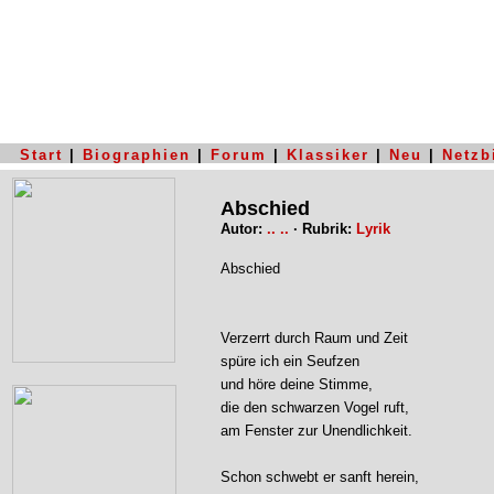
Start
|
Biographien
|
Forum
|
Klassiker
|
Neu
|
Netzb
Abschied
Autor:
.. ..
· Rubrik:
Lyrik
Abschied
Verzerrt durch Raum und Zeit
spüre ich ein Seufzen
und höre deine Stimme,
die den schwarzen Vogel ruft,
am Fenster zur Unendlichkeit.
Schon schwebt er sanft herein,