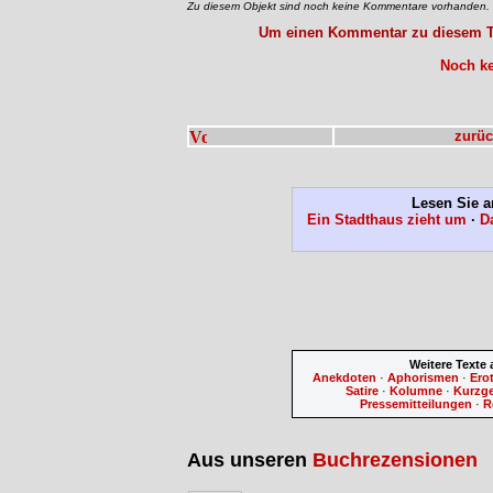
Zu diesem Objekt sind noch keine Kommentare vorhanden.
Um einen Kommentar zu diesem Tex
Noch ke
zurüc
Lesen Sie a
Ein Stadthaus zieht um
·
D
Weitere Texte
Anekdoten
·
Aphorismen
·
Ero
Satire
·
Kolumne
·
Kurzg
Pressemitteilungen
·
R
Aus unseren
Buchrezensionen