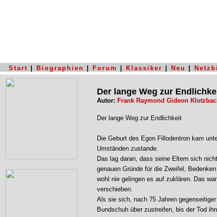
Start
|
Biographien
|
Forum
|
Klassiker
|
Neu
|
Netzb
Der lange Weg zur Endlichke
Autor:
Frank Raymond Gideon Klotzbac
Der lange Weg zur Endlichkeit
Die Geburt des Egon Fillodentron kam unt
Umständen zustande.
Das lag daran, dass seine Eltern sich nicht
genauen Gründe für die Zweifel, Bedenken 
wohl nie gelingen es auf zuklären. Das wa
verschieben.
Als sie sich, nach 75 Jahren gegenseitige
Bundschuh über zustreifen, bis der Tod ihn