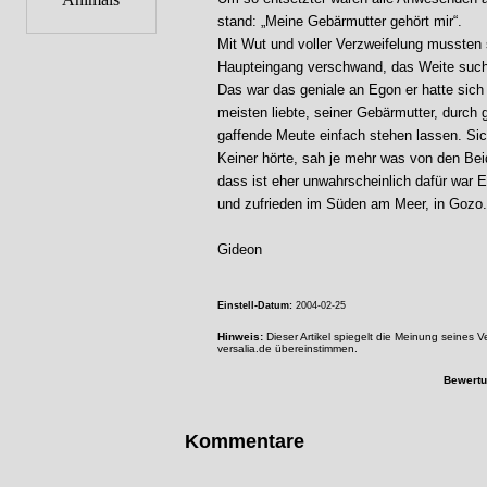
stand: „Meine Gebärmutter gehört mir“.
Mit Wut und voller Verzweifelung mussten
Haupteingang verschwand, das Weite such
Das war das geniale an Egon er hatte sich
meisten liebte, seiner Gebärmutter, durch
gaffende Meute einfach stehen lassen. Sich
Keiner hörte, sah je mehr was von den Bei
dass ist eher unwahrscheinlich dafür war E
und zufrieden im Süden am Meer, in Gozo..
Gideon
Einstell-Datum:
2004-02-25
Hinweis:
Dieser Artikel spiegelt die Meinung seines 
versalia.de übereinstimmen.
Bewert
Kommentare