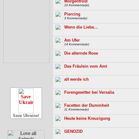
Morgenfrost
10 Kommentar(e)
Piercing
3 Kommentar(e)
Wenn die Liebe…
Am Ufer
14 Kommentar(e)
Die alternde Rose
Das Fräulein vom Amt
alt werde ich
Forengewitter bei Versalia
Facetten der Dummheit
11 Kommentar(e)
Save Ukraine!
Heute keine Kreuzigung
GENOZID