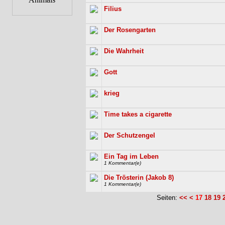
Filius
Der Rosengarten
Die Wahrheit
Gott
krieg
Time takes a cigarette
Der Schutzengel
Ein Tag im Leben
1 Kommentar(e)
Die Trösterin (Jakob 8)
1 Kommentar(e)
Seiten:
<<
<
17
18
19