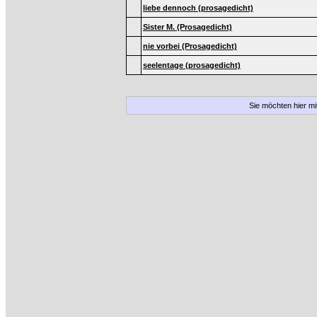
liebe dennoch (prosagedicht)
Sister M. (Prosagedicht)
nie vorbei (Prosagedicht)
seelentage (prosagedicht)
Sie möchten hier m