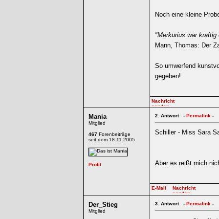
Noch eine kleine Prob
"Merkurius war kräftig
Mann, Thomas: Der Zau
So umwerfend kunstvol
gegeben!
Mania
2.
Antwort -
Permalink
-
Mitglied
Schiller - Miss Sara 
467
Forenbeiträge
seit dem 18.11.2005
Aber es reißt mich ni
Der_Stieg
3.
Antwort -
Permalink
-
Mitglied