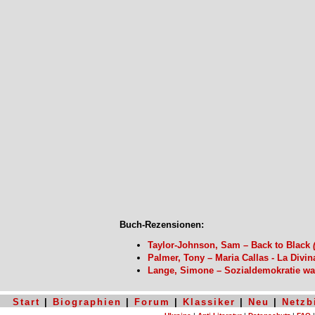
Buch-Rezensionen:
Taylor-Johnson, Sam – Back to Black
Palmer, Tony – Maria Callas - La Divi
Lange, Simone – Sozialdemokratie wa
Start
|
Biographien
|
Forum
|
Klassiker
|
Neu
|
Netzb