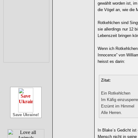
gewählt worden ist, im
die Vögel an, wie die
Rotkehlchen sind Sing
sie allerdings nur 12 b
Lebenszeit bringen kö
Wenn ich Rotkehlchen 
Innocence” von William
heisst es darin:
Zitat:
Ein Rotkehlchen
Im Käfig einzusperr
Erzürnt im Himmel
Alle Herren.
Save Ukraine!
In Blake´s Gedicht ist
Mensch nicht in seine 