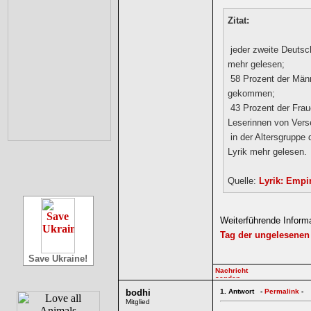
Zitat:
jeder zweite Deutsch
mehr gelesen;
58 Prozent der Männ
gekommen;
43 Prozent der Fraue
Leserinnen von Vers
in der Altersgruppe 
Lyrik mehr gelesen.
Quelle:
Lyrik: Empi
Weiterführende Inform
Tag der ungelesenen
Save Ukraine!
bodhi
1.
Antwort -
Permalink
-
Mitglied