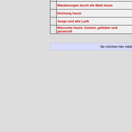
Wanderungen durch die Mark heute
Dichtung heute
Junge und alte Lyrik
Nietzsche heute: Geteert, gefedert und
gecancelt
Sie möchten hier mitd