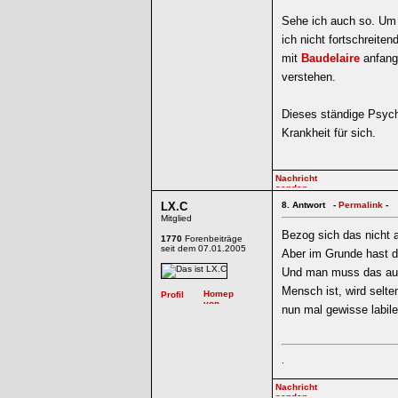
Sehe ich auch so. Um
ich nicht fortschreit
mit
Baudelaire
anfang
verstehen.
Dieses ständige Psych
Krankheit für sich.
LX.C
8.
Antwort -
Permalink
-
Mitglied
Bezog sich das nicht a
1770
Forenbeiträge
seit dem 07.01.2005
Aber im Grunde hast du
Und man muss das auch
Mensch ist, wird selte
nun mal gewisse labil
.