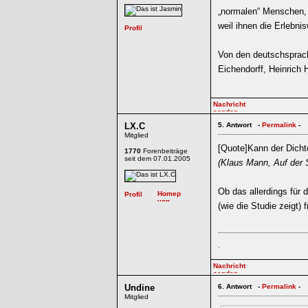
„normalen“ Menschen, e
weil ihnen die Erlebni
Von den deutschsprach
Eichendorff, Heinrich
LX.C
5.
Antwort -
Permalink
-
Mitglied
[Quote]Kann der Dichte
1770
Forenbeiträge
seit dem 07.01.2005
(Klaus Mann, Auf der
Ob das allerdings für d
(wie die Studie zeigt) f
.
Undine
6.
Antwort -
Permalink
-
Mitglied