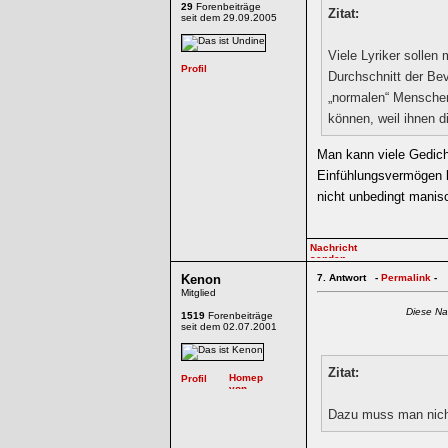
29
Forenbeiträge
Zitat:
seit dem 29.09.2005
Viele Lyriker sollen
Durchschnitt der Bev
„normalen“ Menschen,
können, weil ihnen d
Man kann viele Gedicht
Einfühlungsvermögen 
nicht unbedingt manisc
Kenon
7.
Antwort -
Permalink
-
Mitglied
Diese Na
1519
Forenbeiträge
seit dem 02.07.2001
Zitat:
Dazu muss man nicht