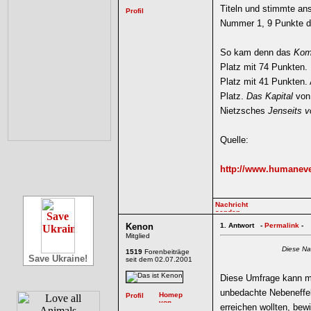
Titeln und stimmte an
Nummer 1, 9 Punkte d
So kam denn das
Kom
Platz mit 74 Punkten. 
Platz mit 41 Punkten. 
Platz.
Das Kapital
von 
Nietzsches
Jenseits 
Quelle:
http://www.humaneve
Kenon
1.
Antwort -
Permalink
-
Mitglied
Diese Na
1519
Forenbeiträge
Save Ukraine!
seit dem 02.07.2001
Diese Umfrage kann ma
unbedachte Nebeneffek
erreichen wollten, bewi