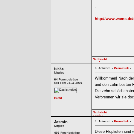
.
http://www.wams.de/d
tekkx
3.
Antwort -
Permalink
-
Mitglied
Willkommen! Nach der
64
Forenbeiträge
seit dem 04.11.2001
und den zehn besten F
Die zehn schädlichste
Verbrennen wir sie doc
Jasmin
4.
Antwort -
Permalink
-
Mitglied
Diese Floplisten sind 
406
Forenbeiträge