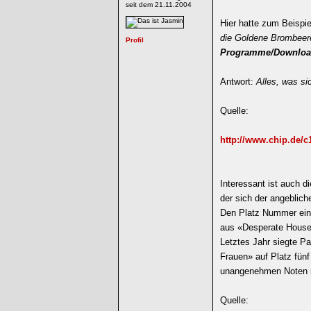
seit dem 21.11.2004
Hier hatte zum Beispi
die Goldene Brombeere
Programme/Downloa
Antwort:
Alles, was sic
Quelle:
http://www.chip.de/
Interessant ist auch d
der sich der angeblic
Den Platz Nummer eins 
aus «Desperate Housew
Letztes Jahr siegte Pa
Frauen» auf Platz fünf
unangenehmen Noten 
Quelle: