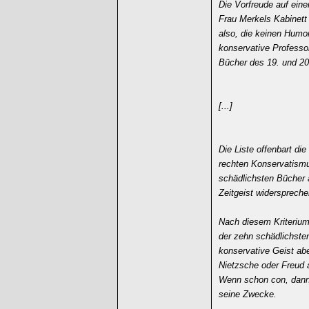
Die Vorfreude auf ein
Frau Merkels Kabinett
also, die keinen Humor
konservative Professo
Bücher des 19. und 20
[...]
Die Liste offenbart d
rechten Konservatismus
schädlichsten Bücher a
Zeitgeist widerspreche
Nach diesem Kriterium 
der zehn schädlichsten
konservative Geist ab
Nietzsche oder Freud 
Wenn schon con, dann 
seine Zwecke.