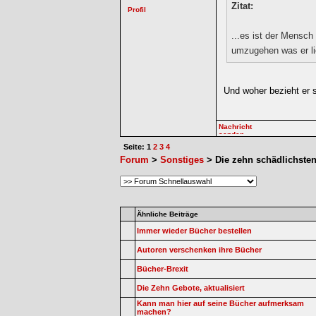
Zitat:
...es ist der Mensch
umzugehen was er li
Und woher bezieht er 
Seite: 1
2
3
4
Forum
>
Sonstiges
> Die zehn schädlichste
Ähnliche Beiträge
Immer wieder Bücher bestellen
Autoren verschenken ihre Bücher
Bücher-Brexit
Die Zehn Gebote, aktualisiert
Kann man hier auf seine Bücher aufmerksam
machen?