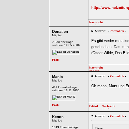
http://www.netzeitun
Donatien
5.
Antwort -
Permalink
-
Mitglied
Es gibt weder moralis
7
Forenbeiträge
seit dem 19.05.2006
geschrieben. Das ist a
(Oscar Wilde, Das Bil
Mania
6.
Antwort -
Permalink
-
Mitglied
Oh mann, Marx und En
467
Forenbeiträge
seit dem 18.11.2005
Kenon
7.
Antwort -
Permalink
-
Mitglied
1519
Forenbeiträge