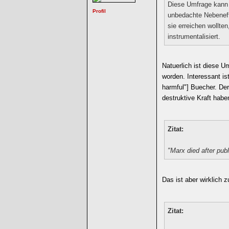
Diese Umfrage kann m
unbedachte Nebeneff
sie erreichen wollten
instrumentalisiert.
Natuerlich ist diese U
worden. Interessant is
harmful"] Buecher. De
destruktive Kraft habe
Zitat:
"Marx died after pub
Das ist aber wirklich
Zitat: