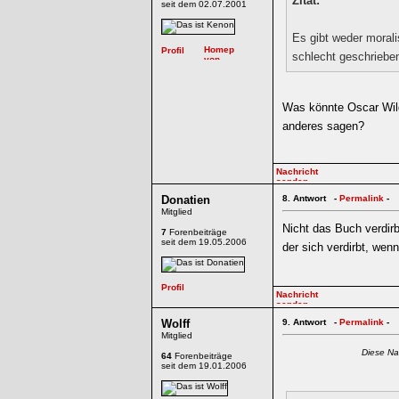
Zitat:
seit dem 02.07.2001
Es gibt weder moral
schlecht geschrieben
Was könnte Oscar Wild
anderes sagen?
Donatien
8.
Antwort -
Permalink
-
Mitglied
Nicht das Buch verdir
7
Forenbeiträge
seit dem 19.05.2006
der sich verdirbt, wen
Wolff
9.
Antwort -
Permalink
-
Mitglied
Diese Na
64
Forenbeiträge
seit dem 19.01.2006