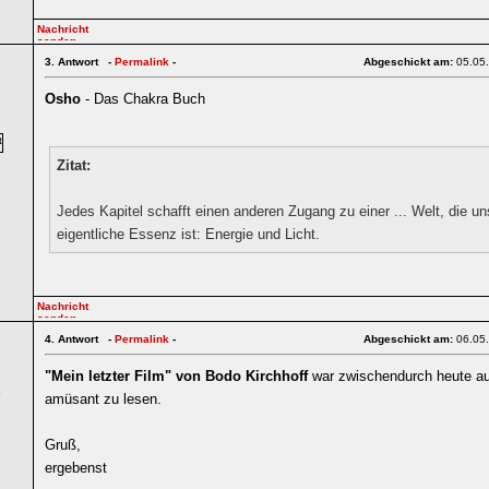
3.
Antwort -
Permalink
-
Abgeschickt am:
05.05
Osho
- Das Chakra Buch
7
Zitat:
Jedes Kapitel schafft einen anderen Zugang zu einer ... Welt, die un
eigentliche Essenz ist: Energie und Licht.
4.
Antwort -
Permalink
-
Abgeschickt am:
06.05
"Mein letzter Film" von Bodo Kirchhoff
war zwischendurch heute a
6
amüsant zu lesen.
Gruß,
ergebenst