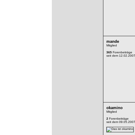
mande
Mitglied
365
Forenbeiträge
seit dem 12.02.200
okamino
Mitglied
2
Forenbeiträge
seit dem 09.05.200