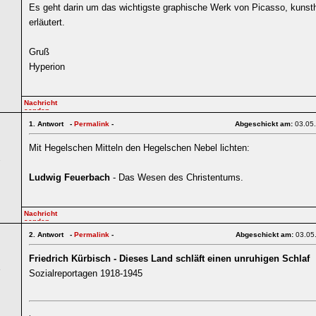
Es geht darin um das wichtigste graphische Werk von Picasso, kunsth
erläutert.
Gruß
Hyperion
1.
Antwort -
Permalink
-
Abgeschickt am:
03.05
Mit Hegelschen Mitteln den Hegelschen Nebel lichten:
1
Ludwig Feuerbach
- Das Wesen des Christentums.
2.
Antwort -
Permalink
-
Abgeschickt am:
03.05
Friedrich Kürbisch - Dieses Land schläft einen unruhigen Schlaf
5
Sozialreportagen 1918-1945
.