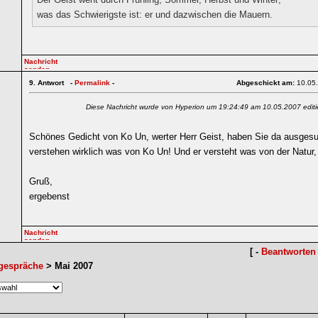
was das Schwierigste ist: er und dazwischen die Mauern.
9.
Antwort -
Permalink
-
Abgeschickt am:
10.05
Diese Nachricht wurde von Hyperion um 19:24:49 am 10.05.2007 editi
6
Schönes Gedicht von Ko Un, werter Herr Geist, haben Sie da ausgesu
verstehen wirklich was von Ko Un! Und er versteht was von der Natur,
Gruß,
ergebenst
[ -
Beantworten
gespräche
> Mai 2007