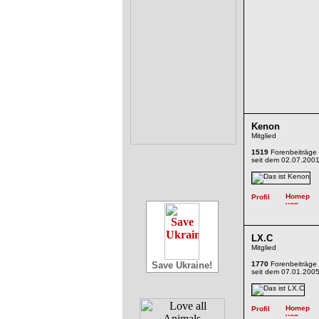
Kenon
Mitglied
1519
Forenbeiträge
seit dem 02.07.200
LX.C
Mitglied
Save Ukraine!
1770
Forenbeiträge
seit dem 07.01.200