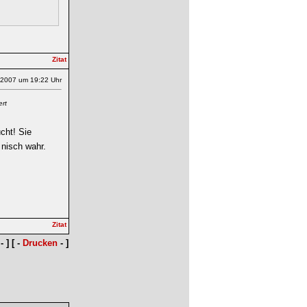
.2007 um 19:22 Uhr
ert
cht! Sie
 nisch wahr.
- ] [ -
Drucken
- ]