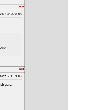
.2007 um 05:54 Uhr
sere
.2007 um 21:29 Uhr
uch ganz