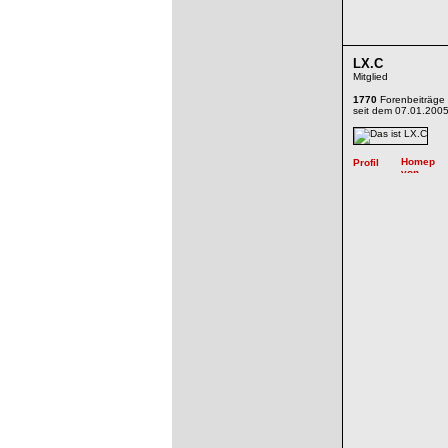
LX.C
Mitglied
1770
Forenbeiträge
seit dem 07.01.200