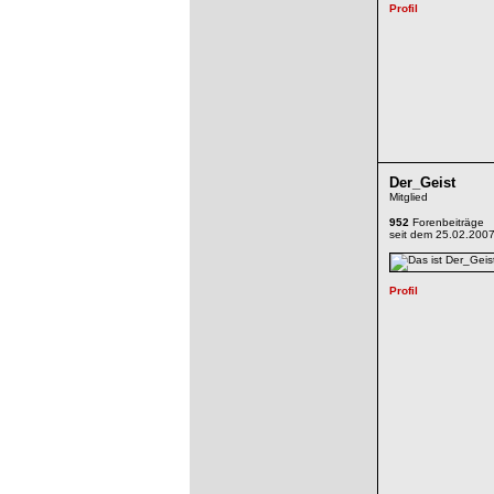
Der_Geist
Mitglied
952
Forenbeiträge
seit dem 25.02.200