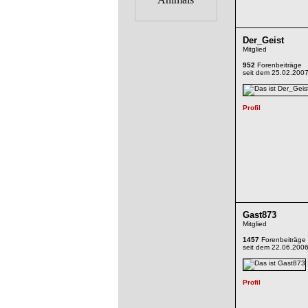
Der_Geist
Mitglied
952
Forenbeiträge
seit dem 25.02.200
Gast873
Mitglied
1457
Forenbeiträge
seit dem 22.06.200