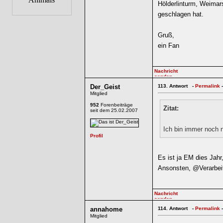
Hölderlinturm, Weimar
geschlagen hat.
Gruß,
ein Fan
Der_Geist
113.
Antwort -
Permalink
-
Mitglied
952
Forenbeiträge
Zitat:
seit dem 25.02.2007
Ich bin immer noch n
Es ist ja EM dies Jahr
Ansonsten, @Verarbeite
annahome
114.
Antwort -
Permalink
-
Mitglied