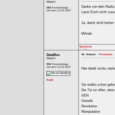
Mitglied
Danke von dein Radsch
365
Forenbeiträge
seit dem 12.02.2007
Lasst Euch nicht zuuu
Ja, damit nicht keiner 
MAnde
DataBoo
46.
Antwort -
Permalink
-
Mitglied
554
Forenbeiträge
seit dem 11.04.2007
Hier bleibt nichts steh
Sie wollen schon gehe
Die Tür ist offen, dan
GEN
Genetik
Revolution
Manipulation