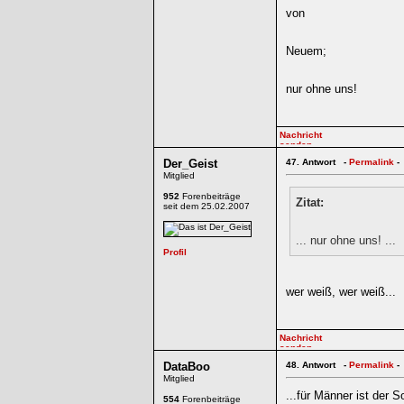
von
Neuem;
nur ohne uns!
Der_Geist
47.
Antwort -
Permalink
-
Mitglied
952
Forenbeiträge
Zitat:
seit dem 25.02.2007
... nur ohne uns! ...
wer weiß, wer weiß...
DataBoo
48.
Antwort -
Permalink
-
Mitglied
...für Männer ist der 
554
Forenbeiträge