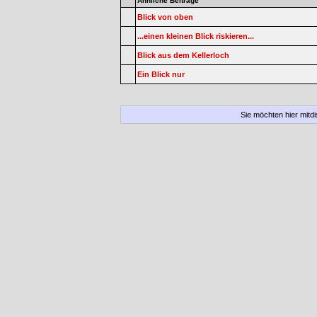
Ähnliche Beiträge
Blick von oben
...einen kleinen Blick riskieren...
Blick aus dem Kellerloch
Ein Blick nur
Sie möchten hier mitd