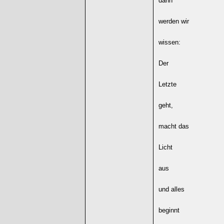
dann
werden wir
wissen:
Der
Letzte
geht,
macht das
Licht
aus
und alles
beginnt