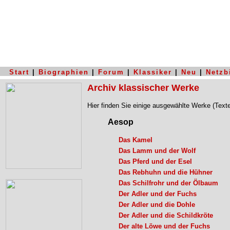
Start
|
Biographien
|
Forum
|
Klassiker
|
Neu
|
Netzb
Archiv klassischer Werke
Hier finden Sie einige ausgewählte Werke (Text
Aesop
Das Kamel
Das Lamm und der Wolf
Das Pferd und der Esel
Das Rebhuhn und die Hühner
Das Schilfrohr und der Ölbaum
Der Adler und der Fuchs
Der Adler und die Dohle
Der Adler und die Schildkröte
Der alte Löwe und der Fuchs