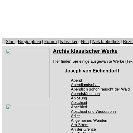
Start
|
Biographien
|
Forum
|
Klassiker
|
Neu
|
Netzbibliothek
|
Reze
Archiv klassischer Werke
Hier finden Sie einige ausgewählte Werke (Tex
Joseph von Eichendorff
Abend
Abendlandschaft
Abendlich schon rauscht der Wald
Abendständchen
Ablösung
Abschied
Abschied
Abschied und Wiedersehn
Adler
Allgemeines Wandern
Am Strom
An der Grenze