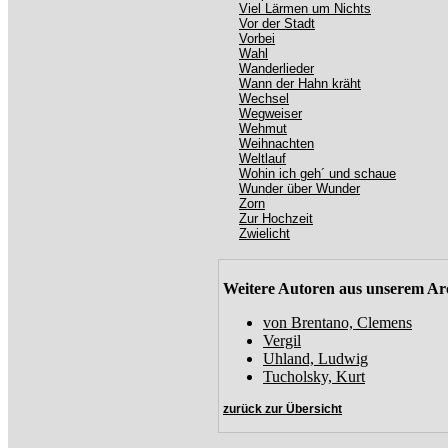
Viel Lärmen um Nichts
Vor der Stadt
Vorbei
Wahl
Wanderlieder
Wann der Hahn kräht
Wechsel
Wegweiser
Wehmut
Weihnachten
Weltlauf
Wohin ich geh´ und schaue
Wunder über Wunder
Zorn
Zur Hochzeit
Zwielicht
Weitere Autoren aus unserem Ar
von Brentano, Clemens
Vergil
Uhland, Ludwig
Tucholsky, Kurt
zurück zur Übersicht